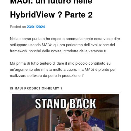
MAUI: un futuro nelle
HybridView ? Parte 2
Posted on
23/01/2024
Nella scorso puntata ho esposto sommariamente cosa vuole dire
sviluppare usando
MAUI
: qui ora parleremo dell’evoluzione del
framework nonché delle novità introdotte dalla versione 8.
Ma prima di tutto tenterò di dare il mio piccolo contributo su
un’argomento che mi sta molto a cuore: ma
MAUI
è pronto per
realizzare software da porre in produzione ?
IS MAUI PRODUCTION-READY ?