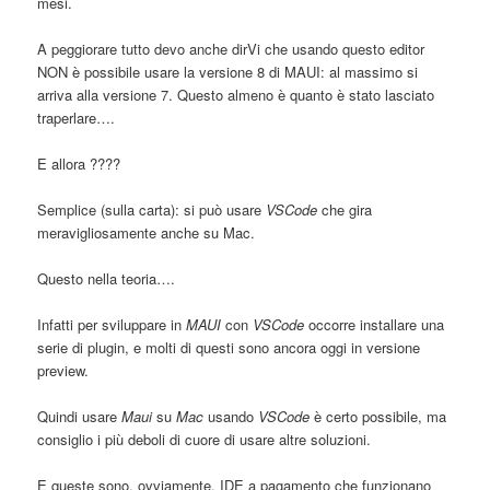
mesi.
A peggiorare tutto devo anche dirVi che usando questo editor
NON è possibile usare la versione 8 di MAUI: al massimo si
arriva alla versione 7. Questo almeno è quanto è stato lasciato
traperlare….
E allora ????
Semplice (sulla carta): si può usare
VSCode
che gira
meravigliosamente anche su Mac.
Questo nella teoria….
Infatti per sviluppare in
MAUI
con
VSCode
occorre installare una
serie di plugin, e molti di questi sono ancora oggi in versione
preview.
Quindi usare
Maui
su
Mac
usando
VSCode
è certo possibile, ma
consiglio i più deboli di cuore di usare altre soluzioni.
E queste sono, ovviamente, IDE a pagamento che funzionano