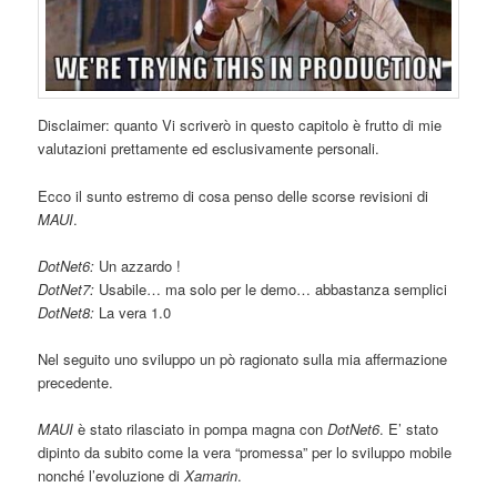
Disclaimer: quanto Vi scriverò in questo capitolo è frutto di mie
valutazioni prettamente ed esclusivamente personali.
Ecco il sunto estremo di cosa penso delle scorse revisioni di
MAUI
.
DotNet6:
Un azzardo !
DotNet7:
Usabile… ma solo per le demo… abbastanza semplici
DotNet8:
La vera 1.0
Nel seguito uno sviluppo un pò ragionato sulla mia affermazione
precedente.
MAUI
è stato rilasciato in pompa magna con
DotNet6
. E’ stato
dipinto da subito come la vera “promessa” per lo sviluppo mobile
nonché l’evoluzione di
Xamarin
.