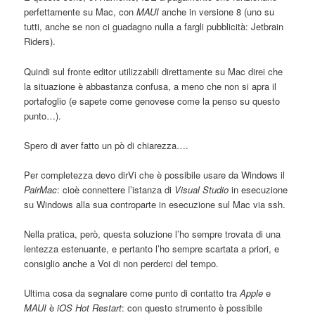
perfettamente su Mac, con
MAUI
anche in versione 8 (uno su
tutti, anche se non ci guadagno nulla a fargli pubblicità: Jetbrain
Riders).
Quindi sul fronte editor utilizzabili direttamente su Mac direi che
la situazione è abbastanza confusa, a meno che non si apra il
portafoglio (e sapete come genovese come la penso su questo
punto…).
Spero di aver fatto un pò di chiarezza….
Per completezza devo dirVi che è possibile usare da Windows il
PairMac
: cioè connettere l’istanza di
Visual Studio
in esecuzione
su Windows alla sua controparte in esecuzione sul Mac via ssh.
Nella pratica, però, questa soluzione l’ho sempre trovata di una
lentezza estenuante, e pertanto l’ho sempre scartata a priori, e
consiglio anche a Voi di non perderci del tempo.
Ultima cosa da segnalare come punto di contatto tra
Apple
e
MAUI
è
iOS Hot Restart
: con questo strumento è possibile