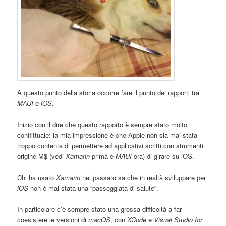
A questo punto della storia occorre fare il punto dei rapporti tra
MAUI
e
iOS
.
Inizio con il dire che questo rapporto è sempre stato molto
conflittuale: la mia impressione è che Apple non sia mai stata
troppo contenta di permettere ad applicativi scritti con strumenti
origine M$ (vedi
Xamarin
prima e
MAUI
ora) di girare su iOS.
Chi ha usato
Xamarin
nel passato sa che in realtà sviluppare per
iOS
non è mai stata una “passeggiata di salute”.
In particolare c’è sempre stato una grossa difficoltà a far
coesistere le versioni di
macOS
, con
XCode
e
Visual Studio for