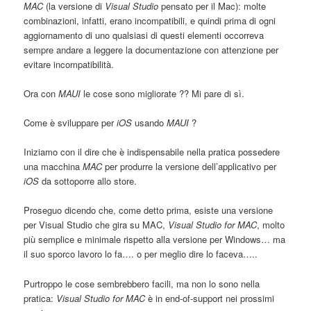
MAC
(la versione di
Visual Studio
pensato per il Mac): molte
combinazioni, infatti, erano incompatibili, e quindi prima di ogni
aggiornamento di uno qualsiasi di questi elementi occorreva
sempre andare a leggere la documentazione con attenzione per
evitare incompatibilità.
Ora con
MAUI
le cose sono migliorate ?? Mi pare di sì.
Come è sviluppare per
iOS
usando
MAUI
?
Iniziamo con il dire che è indispensabile nella pratica possedere
una macchina
MAC
per produrre la versione dell’applicativo per
iOS
da sottoporre allo store.
Proseguo dicendo che, come detto prima, esiste una versione
per Visual Studio che gira su MAC,
Visual Studio for MAC
, molto
più semplice e minimale rispetto alla versione per Windows… ma
il suo sporco lavoro lo fa…. o per meglio dire lo faceva…..
Purtroppo le cose sembrebbero facili, ma non lo sono nella
pratica:
Visual Studio for MAC
è in end-of-support nei prossimi