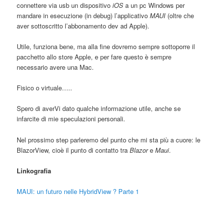
connettere via usb un dispositivo
iOS
a un pc Windows per
mandare in esecuzione (in debug) l’applicativo
MAUI
(oltre che
aver sottoscritto l’abbonamento dev ad Apple).
Utile, funziona bene, ma alla fine dovremo sempre sottoporre il
pacchetto allo store Apple, e per fare questo è sempre
necessario avere una Mac.
Fisico o virtuale…..
Spero di averVi dato qualche informazione utile, anche se
infarcite di mie speculazioni personali.
Nel prossimo step parleremo del punto che mi sta più a cuore: le
BlazorView, cioè il punto di contatto tra
Blazor
e
Maui
.
Linkografia
MAUI: un futuro nelle HybridView ? Parte 1