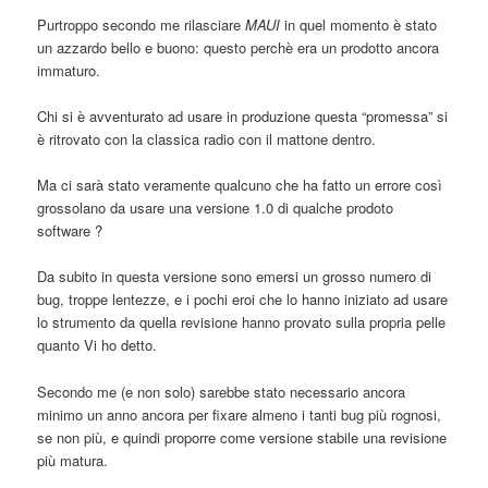
Purtroppo secondo me rilasciare
MAUI
in quel momento è stato
un azzardo bello e buono: questo perchè era un prodotto ancora
immaturo.
Chi si è avventurato ad usare in produzione questa “promessa” si
è ritrovato con la classica radio con il mattone dentro.
Ma ci sarà stato veramente qualcuno che ha fatto un errore così
grossolano da usare una versione 1.0 di qualche prodoto
software ?
Da subito in questa versione sono emersi un grosso numero di
bug, troppe lentezze, e i pochi eroi che lo hanno iniziato ad usare
lo strumento da quella revisione hanno provato sulla propria pelle
quanto Vi ho detto.
Secondo me (e non solo) sarebbe stato necessario ancora
minimo un anno ancora per fixare almeno i tanti bug più rognosi,
se non più, e quindi proporre come versione stabile una revisione
più matura.